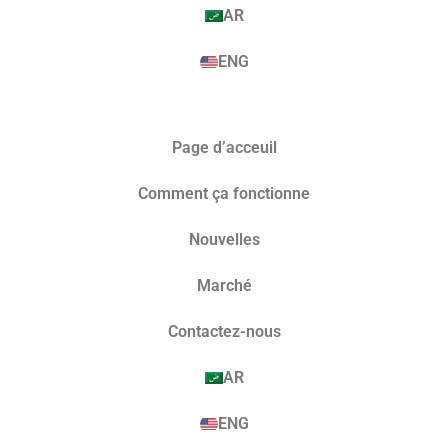
AR
ENG
Page d’acceuil
Comment ça fonctionne
Nouvelles
Marché​
Contactez-nous
AR
ENG