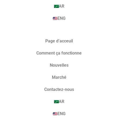
AR
ENG
Page d’acceuil
Comment ça fonctionne
Nouvelles
Marché​
Contactez-nous
AR
ENG