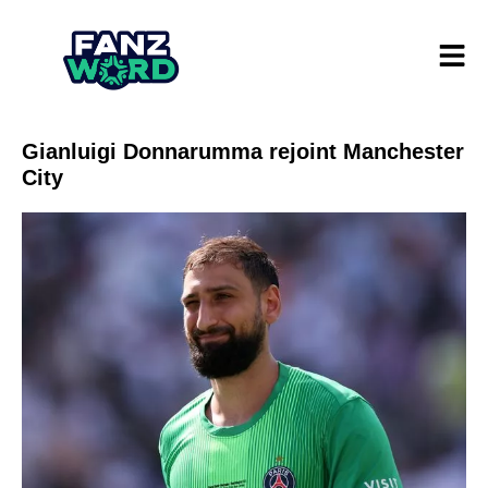
Gianluigi Donnarumma rejoint Manchester
City