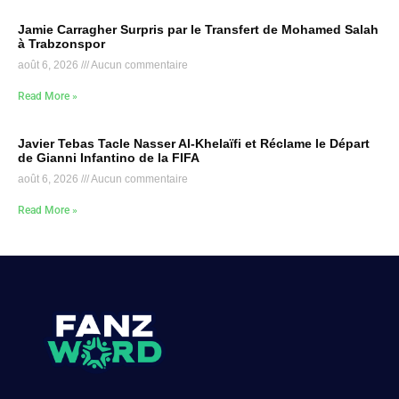
Jamie Carragher Surpris par le Transfert de Mohamed Salah
à Trabzonspor
août 6, 2026
Aucun commentaire
Read More »
Javier Tebas Tacle Nasser Al-Khelaïfi et Réclame le Départ
de Gianni Infantino de la FIFA
août 6, 2026
Aucun commentaire
Read More »