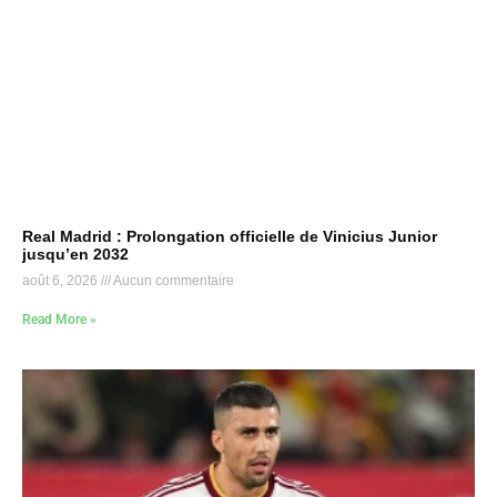
Real Madrid : Prolongation officielle de Vinicius Junior
jusqu’en 2032
août 6, 2026
Aucun commentaire
Read More »