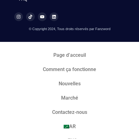
© Copyright 2024, Tous droits réservés par Fanzword
Page d’acceuil
Comment ça fonctionne
Nouvelles
Marché​
Contactez-nous
AR