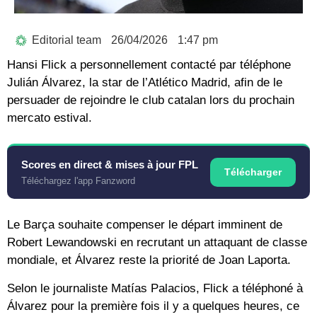
Editorial team
26/04/2026
1:47 pm
Hansi Flick a personnellement contacté par téléphone
Julián Álvarez, la star de l’Atlético Madrid, afin de le
persuader de rejoindre le club catalan lors du prochain
mercato estival.
Scores en direct & mises à jour FPL
Télécharger
Téléchargez l'app Fanzword
Le Barça souhaite compenser le départ imminent de
Robert Lewandowski en recrutant un attaquant de classe
mondiale, et Álvarez reste la priorité de Joan Laporta.
Selon le journaliste Matías Palacios, Flick a téléphoné à
Álvarez pour la première fois il y a quelques heures, ce