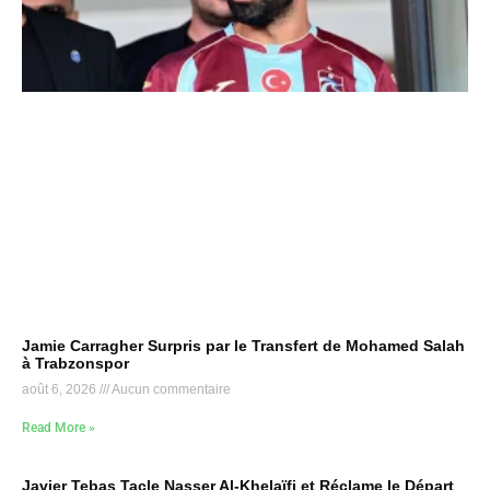
Jamie Carragher Surpris par le Transfert de Mohamed Salah
à Trabzonspor
août 6, 2026
Aucun commentaire
Read More »
Javier Tebas Tacle Nasser Al-Khelaïfi et Réclame le Départ