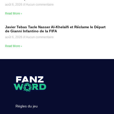
août 6, 2026
Aucun commentaire
Read More »
Javier Tebas Tacle Nasser Al-Khelaïfi et Réclame le Départ
de Gianni Infantino de la FIFA
août 6, 2026
Aucun commentaire
Read More »
Règles du jeu