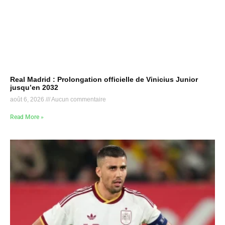
Real Madrid : Prolongation officielle de Vinicius Junior
jusqu’en 2032
août 6, 2026
Aucun commentaire
Read More »