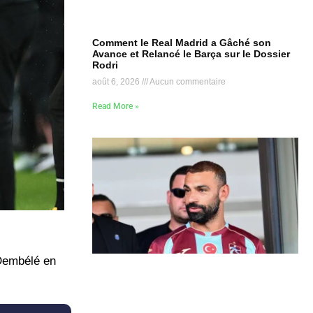
Comment le Real Madrid a Gâché son
Avance et Relancé le Barça sur le Dossier
Rodri
août 6, 2026
Aucun commentaire
Read More »
 Dembélé en