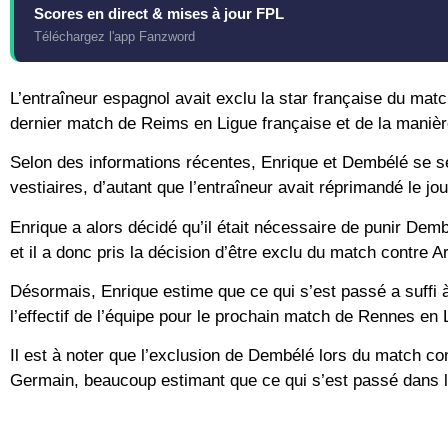
Scores en direct & mises à jour FPL
Téléchargez l'app Fanzword
L’entraîneur espagnol avait exclu la star française du matc
dernier match de Reims en Ligue française et de la manièr
Selon des informations récentes, Enrique et Dembélé se se
vestiaires, d’autant que l’entraîneur avait réprimandé le j
Enrique a alors décidé qu’il était nécessaire de punir Demb
et il a donc pris la décision d’être exclu du match contre 
Désormais, Enrique estime que ce qui s’est passé a suffi 
l’effectif de l’équipe pour le prochain match de Rennes en 
Il est à noter que l’exclusion de Dembélé lors du match co
Germain, beaucoup estimant que ce qui s’est passé dans les 