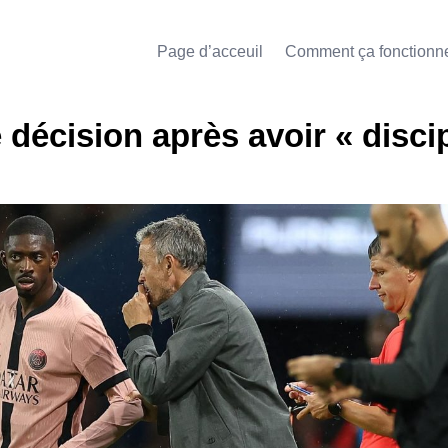
Page d’acceuil
Comment ça fonctionn
décision après avoir « discip