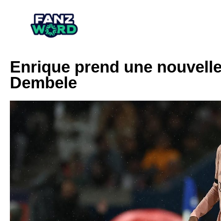
Enrique prend une nouvelle 
Dembele