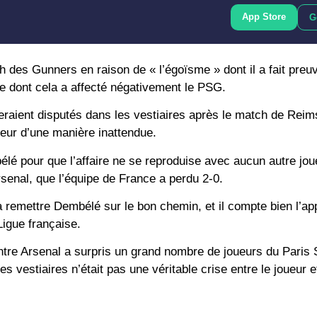
App Store
G
h des Gunners en raison de « l’égoïsme » dont il a fait preu
e dont cela a affecté négativement le PSG.
raient disputés dans les vestiaires après le match de Reim
oueur d’une manière inattendue.
élé pour que l’affaire ne se reproduise avec aucun autre jou
Arsenal, que l’équipe de France a perdu 2-0.
à remettre Dembélé sur le bon chemin, et il compte bien l’ap
Ligue française.
ntre Arsenal a surpris un grand nombre de joueurs du Paris 
vestiaires n’était pas une véritable crise entre le joueur et