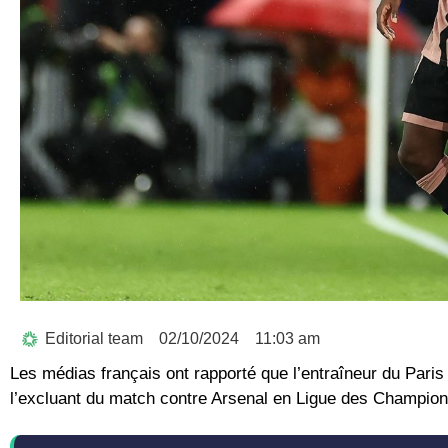
Editorial team
02/10/2024
11:03 am
Les médias français ont rapporté que l’entraîneur du Pari
l’excluant du match contre Arsenal en Ligue des Champions, 