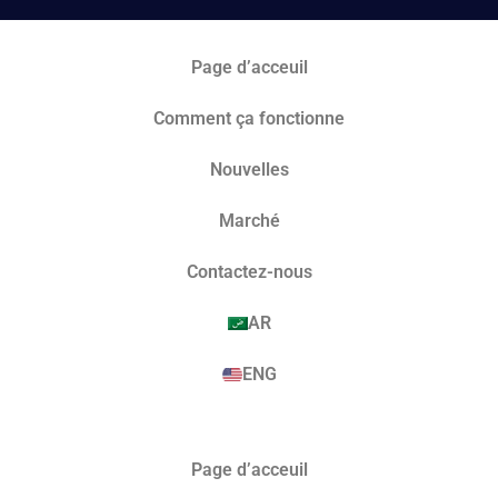
Page d’acceuil
Comment ça fonctionne
Nouvelles
Marché​
Contactez-nous
AR
ENG
Page d’acceuil