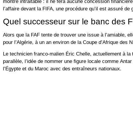
montré intraitable : il ne fera aucune concession financiè
l’affaire devant la
FIFA
, une procédure qu’il est assuré de
Quel successeur sur le banc des 
Alors que la FAF tente de trouver une issue à l’amiable, el
pour l’Algérie
, à un an environ de la
Coupe d’Afrique des 
Le technicien franco-malien
Éric Chelle
, actuellement à la 
parallèle, l’idée de nommer une figure locale comme
Antar
l’Égypte et du Maroc avec des entraîneurs nationaux.