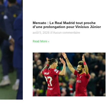
Mercato : Le Real Madrid tout proche
d’une prolongation pour Vinícius Júnior
août 5, 2026
Aucun commentaire
Read More »