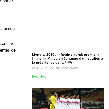
e porter
ctionneur
 FAF. En
centes de
Mondial 2030 : Infantino aurait promis la
finale au Maroc en échange d’un soutien à
la présidence de la FIFA
août 5, 2026
Aucun commentaire
Read More »