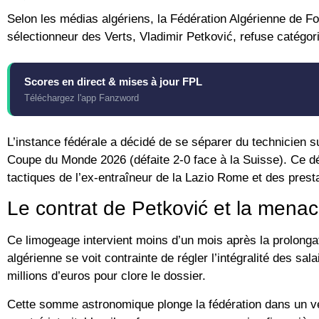
Selon les médias algériens, la Fédération Algérienne de Foo
sélectionneur des Verts,
Vladimir Petković
, refuse catégo
Scores en direct & mises à jour FPL
Téléchargez l'app Fanzword
L’instance fédérale a décidé de se séparer du technicien su
Coupe du Monde 2026
(défaite 2-0 face à la Suisse). Ce d
tactiques de l’ex-entraîneur de la Lazio Rome et des prest
Le contrat de Petković et la menace
Ce limogeage intervient moins d’un mois après la prolongati
algérienne
se voit contrainte de régler l’intégralité des s
millions d’euros
pour clore le dossier.
Cette somme astronomique plonge la fédération dans un véri