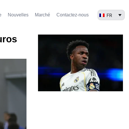
FR
e
Nouvelles
Marché​
Contactez-nous
uros