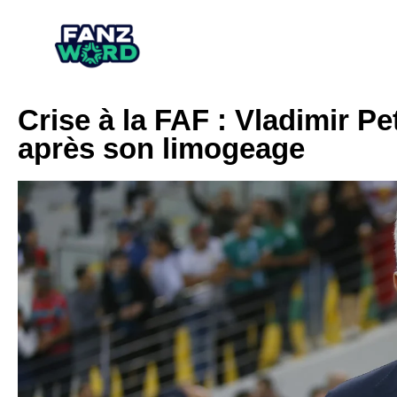
Crise à la FAF : Vladimir P
après son limogeage