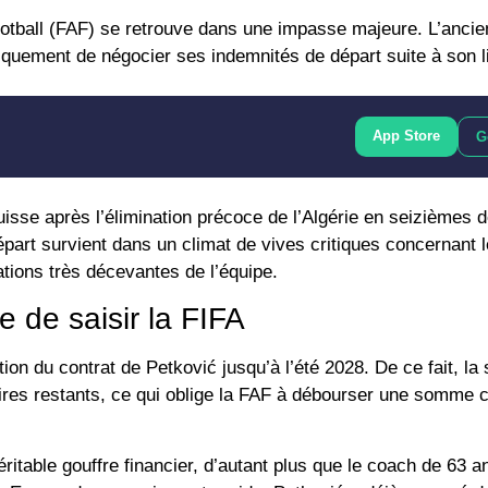
tball (
FAF
) se retrouve dans une impasse majeure. L’ancie
riquement de négocier ses indemnités de départ suite à son 
App Store
G
isse après l’élimination précoce de l’Algérie en seizièmes de
épart survient dans un climat de vives critiques concernant 
ations très décevantes de l’équipe.
 de saisir la FIFA
on du contrat de Petković jusqu’à l’été 2028. De ce fait, la
alaires restants, ce qui oblige la FAF à débourser une somme
table gouffre financier, d’autant plus que le coach de 63 a