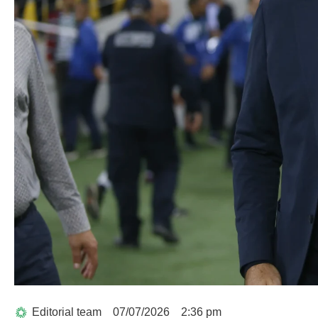
Editorial team
07/07/2026
2:36 pm