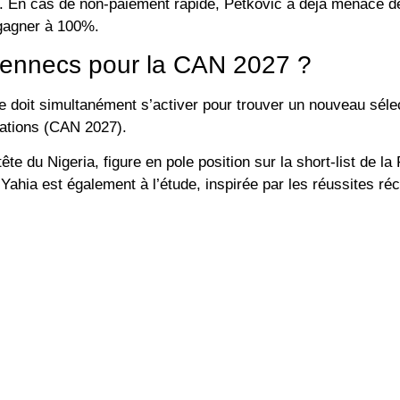
re. En cas de non-paiement rapide, Petković a déjà menacé d
 gagner à 100%.
Fennecs pour la CAN 2027 ?
le doit simultanément s’activer pour trouver un
nouveau séle
Nations (CAN 2027)
.
tête du Nigeria, figure en pole position sur la short-list de la
 Yahia
est également à l’étude, inspirée par les réussites ré