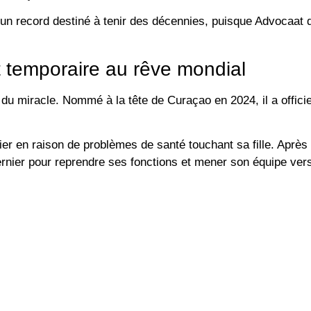
 un record destiné à tenir des décennies, puisque Advocaat d
t temporaire au rêve mondial
u miracle. Nommé à la tête de Curaçao en 2024, il a offici
ier en raison de problèmes de santé touchant sa fille. Après 
ernier pour reprendre ses fonctions et mener son équipe vers