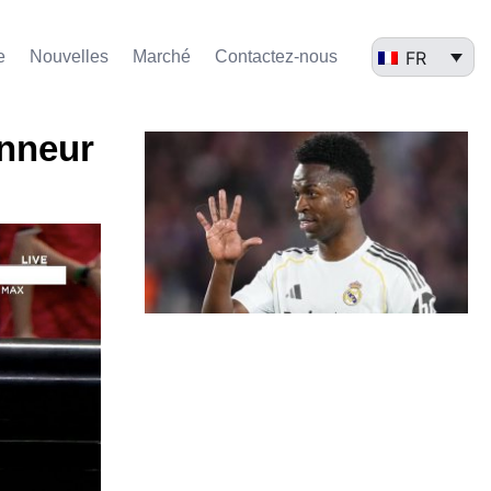
FR
e
Nouvelles
Marché​
Contactez-nous
onneur