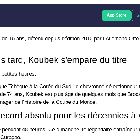
App Store
G
x de 16 ans, détenu depuis l’édition 2010 par l’Allemand
Otto
s tard, Koubek s’empare du titre
 petites heures
.
ue Tchèque à la Corée du Sud, le chevronné sélectionneur 
 de 74 ans, Koubek est plus âgé de quelques mois que Broos,
anager de l’histoire de la Coupe du Monde.
ecord absolu pour les décennies à 
 pendant 48 heures. Ce dimanche, le légendaire entraîneur 
e Curaçao.