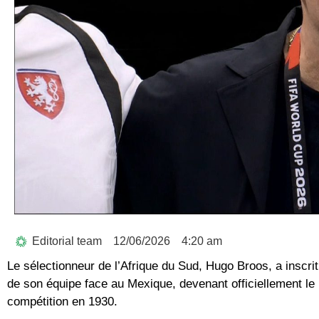
Editorial team
12/06/2026
4:20 am
Le sélectionneur de l’Afrique du Sud,
Hugo Broos
, a inscr
de son équipe face au Mexique, devenant officiellement le p
compétition en 1930.