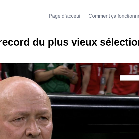
Page d’acceuil
Comment ça fonctionn
ecord du plus vieux sélecti