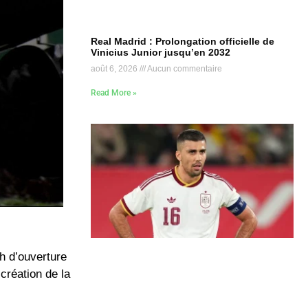
Real Madrid : Prolongation officielle de
Vinicius Junior jusqu’en 2032
août 6, 2026
Aucun commentaire
Read More »
h d’ouverture
création de la