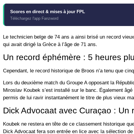
Scores en direct & mises à jour FPL
Téléchargez l'app Fanzword
Le technicien belge de 74 ans a ainsi brisé un record vieu
qui avait dirigé la Grèce à l’âge de 71 ans.
Un record éphémère : 5 heures plu
Cependant, le record historique de Broos n’a tenu que
cinq
Lors du deuxième match du Groupe A opposant la Républiq
Miroslav Koubek
s’est installé sur le banc. Également âgé
permis de lui ravir instantanément le titre de plus vieux m
Dick Advocaat avec Curaçao : Un r
Koubek ne restera en tête de ce classement historique que
Dick Advocaat
fera son entrée en lice avec la sélection d