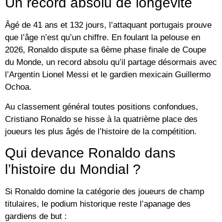
Un record absolu de longévité
Âgé de
41 ans et 132 jours
, l’attaquant portugais prouve
que l’âge n’est qu’un chiffre. En foulant la pelouse en
2026, Ronaldo dispute sa
6ème phase finale de Coupe
du Monde
, un record absolu qu’il partage désormais avec
l’Argentin Lionel Messi et le gardien mexicain Guillermo
Ochoa.
Au classement général toutes positions confondues,
Cristiano Ronaldo se hisse à la
quatrième place des
joueurs les plus âgés
de l’histoire de la compétition.
Qui devance Ronaldo dans
l’histoire du Mondial ?
Si Ronaldo domine la catégorie des joueurs de champ
titulaires, le podium historique reste l’apanage des
gardiens de but :