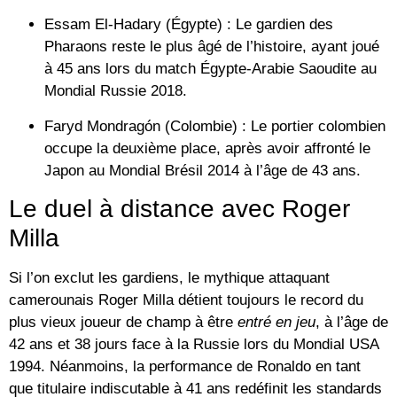
Essam El-Hadary (Égypte) :
Le gardien des
Pharaons reste le plus âgé de l’histoire, ayant joué
à
45 ans
lors du match Égypte-Arabie Saoudite au
Mondial Russie 2018.
Faryd Mondragón (Colombie) :
Le portier colombien
occupe la deuxième place, après avoir affronté le
Japon au Mondial Brésil 2014 à l’âge de
43 ans
.
Le duel à distance avec Roger
Milla
Si l’on exclut les gardiens, le mythique attaquant
camerounais
Roger Milla
détient toujours le record du
plus vieux joueur de champ à être
entré en jeu
, à l’âge de
42 ans et 38 jours
face à la Russie lors du Mondial USA
1994. Néanmoins, la performance de Ronaldo en tant
que
titulaire indiscutable
à 41 ans redéfinit les standards