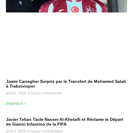
Jamie Carragher Surpris par le Transfert de Mohamed Salah
à Trabzonspor
août 6, 2026
Aucun commentaire
Read More »
Javier Tebas Tacle Nasser Al-Khelaïfi et Réclame le Départ
de Gianni Infantino de la FIFA
août 6, 2026
Aucun commentaire