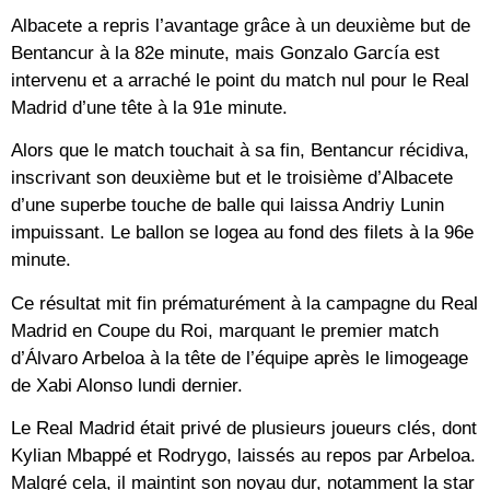
Albacete a repris l’avantage grâce à un deuxième but de
Bentancur à la 82e minute, mais Gonzalo García est
intervenu et a arraché le point du match nul pour le Real
Madrid d’une tête à la 91e minute.
Alors que le match touchait à sa fin, Bentancur récidiva,
inscrivant son deuxième but et le troisième d’Albacete
d’une superbe touche de balle qui laissa Andriy Lunin
impuissant. Le ballon se logea au fond des filets à la 96e
minute.
Ce résultat mit fin prématurément à la campagne du Real
Madrid en Coupe du Roi, marquant le premier match
d’Álvaro Arbeloa à la tête de l’équipe après le limogeage
de Xabi Alonso lundi dernier.
Le Real Madrid était privé de plusieurs joueurs clés, dont
Kylian Mbappé et Rodrygo, laissés au repos par Arbeloa.
Malgré cela, il maintint son noyau dur, notamment la star