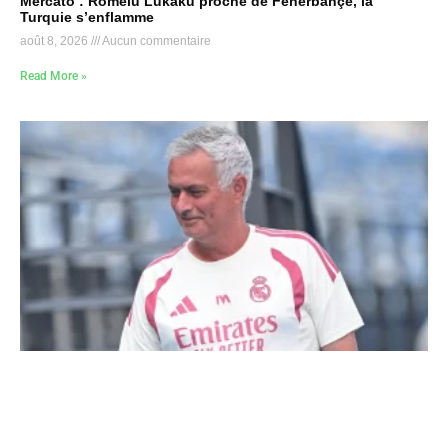
Mercato : Romelu Lukaku proche de Fenerbahçe, la
Turquie s’enflamme
août 8, 2026
Aucun commentaire
Read More »