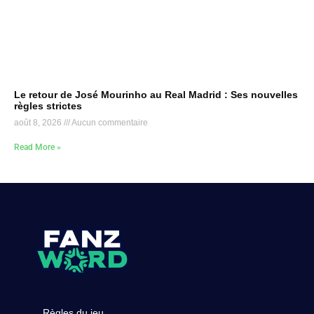
Le retour de José Mourinho au Real Madrid : Ses nouvelles
règles strictes
août 8, 2026
Aucun commentaire
Read More »
Règles du jeu