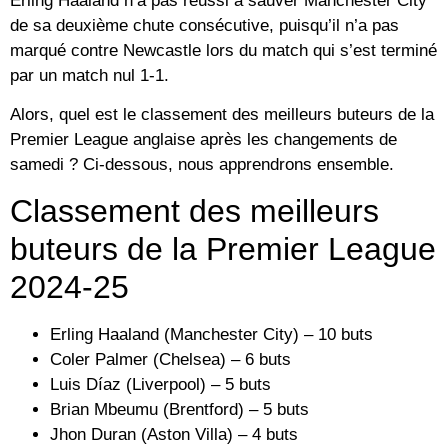
Erling Haaland n’a pas réussi à sauver Manchester City
de sa deuxième chute consécutive, puisqu’il n’a pas
marqué contre Newcastle lors du match qui s’est terminé
par un match nul 1-1.
Alors, quel est le classement des meilleurs buteurs de la
Premier League anglaise après les changements de
samedi ? Ci-dessous, nous apprendrons ensemble.
Classement des meilleurs
buteurs de la Premier League
2024-25
Erling Haaland (Manchester City) – 10 buts
Coler Palmer (Chelsea) – 6 buts
Luis Díaz (Liverpool) – 5 buts
Brian Mbeumu (Brentford) – 5 buts
Jhon Duran (Aston Villa) – 4 buts