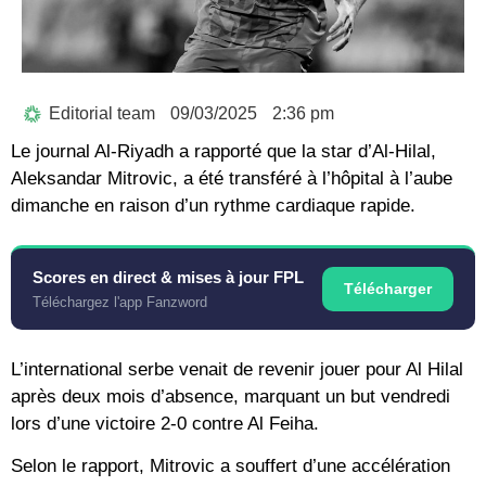
Editorial team
09/03/2025
2:36 pm
Le journal Al-Riyadh a rapporté que la star d’Al-Hilal,
Aleksandar Mitrovic, a été transféré à l’hôpital à l’aube
dimanche en raison d’un rythme cardiaque rapide.
Scores en direct & mises à jour FPL
Télécharger
Téléchargez l'app Fanzword
L’international serbe venait de revenir jouer pour Al Hilal
après deux mois d’absence, marquant un but vendredi
lors d’une victoire 2-0 contre Al Feiha.
Selon le rapport, Mitrovic a souffert d’une accélération