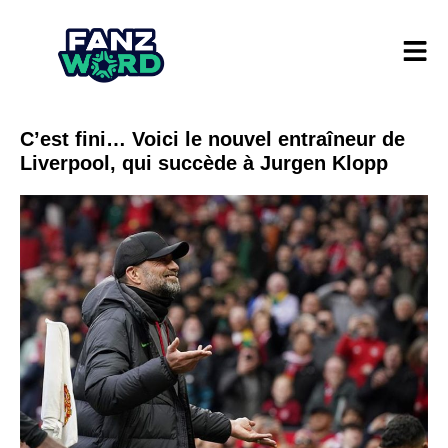
C’est fini… Voici le nouvel entraîneur de
Liverpool, qui succède à Jurgen Klopp