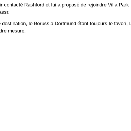
ir contacté Rashford et lui a proposé de rejoindre Villa Park
assr.
destination, le Borussia Dortmund étant toujours le favori, 
ndre mesure.