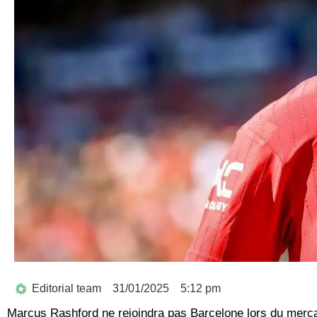
Editorial team
31/01/2025
5:12 pm
Marcus Rashford ne rejoindra pas Barcelone lors du merca