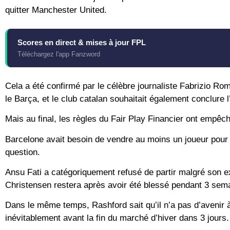
quitter Manchester United.
Scores en direct & mises à jour FPL
Téléchargez l'app Fanzword
Cela a été confirmé par le célèbre journaliste Fabrizio Roma
le Barça, et le club catalan souhaitait également conclure l’
Mais au final, les règles du Fair Play Financier ont empêc
Barcelone avait besoin de vendre au moins un joueur pour
question.
Ansu Fati a catégoriquement refusé de partir malgré son ex
Christensen restera après avoir été blessé pendant 3 semai
Dans le même temps, Rashford sait qu’il n’a pas d’avenir à
inévitablement avant la fin du marché d’hiver dans 3 jours.