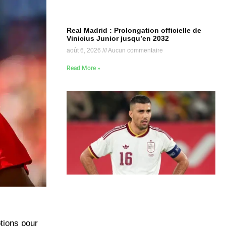
Real Madrid : Prolongation officielle de
Vinicius Junior jusqu’en 2032
août 6, 2026
Aucun commentaire
Read More »
tions pour