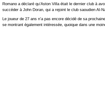
Romano a déclaré qu’Aston Villa était le dernier club à avo
succéder à John Doran, qui a rejoint le club saoudien Al-N
Le joueur de 27 ans n’a pas encore décidé de sa prochaine 
se montrant également intéressée, quoique dans une moi