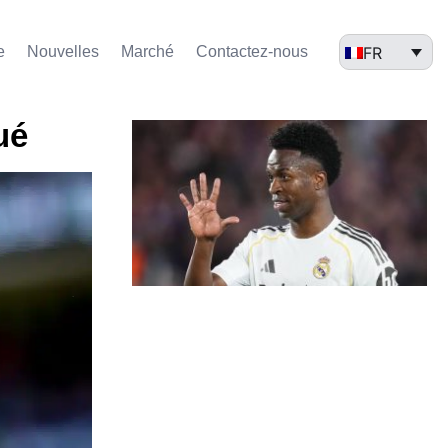
FR
e
Nouvelles
Marché​
Contactez-nous
ué