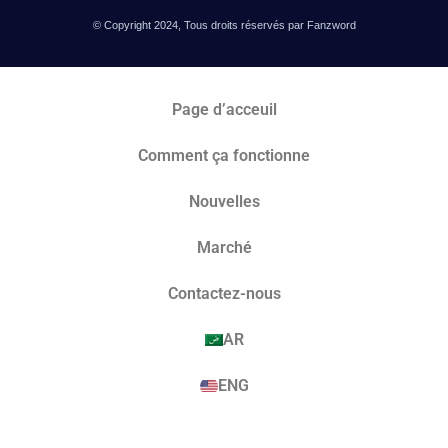
© Copyright 2024, Tous droits réservés par Fanzword
Page d’acceuil
Comment ça fonctionne
Nouvelles
Marché​
Contactez-nous
AR
ENG