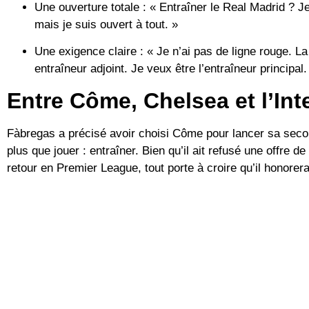
Une ouverture totale :
« Entraîner le Real Madrid ? Je 
mais je suis ouvert à tout. »
Une exigence claire :
« Je n’ai pas de ligne rouge. L
entraîneur adjoint. Je veux être l’entraîneur principal.
Entre Côme, Chelsea et l’Int
Fàbregas a précisé avoir choisi Côme pour lancer sa seconde
plus que jouer : entraîner. Bien qu’il ait refusé une offre de 
retour en Premier League, tout porte à croire qu’il honorera