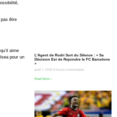
ssibilité,
 pas être
qu’il aime
L’Agent de Rodri Sort du Silence : « Sa
lsea
pour un
Décision Est de Rejoindre le FC Barcelone
»
août 7, 2026
Aucun commentaire
Read More »