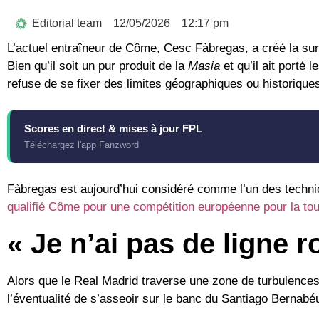
Editorial team
12/05/2026
12:17 pm
L’actuel entraîneur de
Côme
,
Cesc Fàbregas
, a créé la su
Bien qu’il soit un pur produit de la
Masia
et qu’il ait porté
refuse de se fixer des limites géographiques ou historique
Scores en direct & mises à jour FPL
Téléchargez l'app Fanzword
Fàbregas est aujourd’hui considéré comme l’un des technic
qualifié Côme pour une
compétition européenne
pour la tou
« Je n’ai pas de ligne 
Alors que le Real Madrid traverse une zone de turbulences
l’éventualité de s’asseoir sur le banc du Santiago Bernabéu