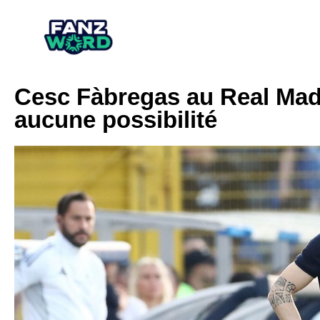
Cesc Fàbregas au Real Madr
aucune possibilité