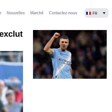
FR
e
Nouvelles
Marché​
Contactez-nous
exclut