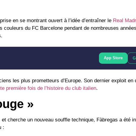
rprise en se montrant ouvert à l’idée d’entraîner le
Real Madr
 les couleurs du FC Barcelone pendant de nombreuses années
s.
App Store
G
iens les plus prometteurs d’Europe. Son dernier exploit en 
te première fois de l’histoire du club italien
.
rouge »
 et cherche un nouveau souffle technique, Fàbregas a été in
 :