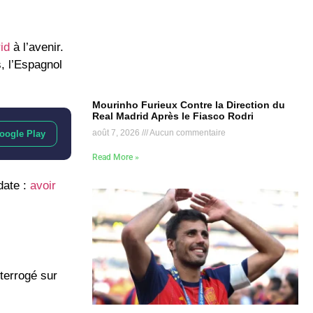
id
à l’avenir.
, l’Espagnol
Mourinho Furieux Contre la Direction du
Real Madrid Après le Fiasco Rodri
août 7, 2026
Aucun commentaire
oogle Play
Read More »
date :
avoir
terrogé sur