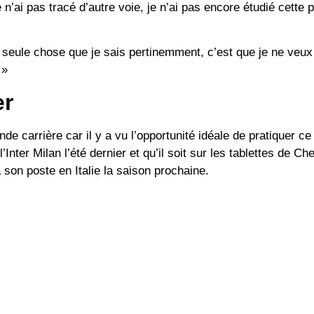
n’ai pas tracé d’autre voie, je n’ai pas encore étudié cette po
a seule chose que je sais pertinemment, c’est que je ne veux
 »
er
 carrière car il y a vu l’opportunité idéale de pratiquer ce 
l’
Inter Milan
l’été dernier et qu’il soit sur les tablettes de
Che
 son poste en Italie la saison prochaine.