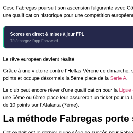
Cesc Fabregas
poursuit son ascension fulgurante avec
Cô
une qualification historique pour une compétition européen
Scores en direct & mises à jour FPL
Téléchargez l'app Fanzword
Le rêve européen devient réalité
Grâce à une victoire contre l’
Hellas Vérone
ce dimanche, sc
points
et occupe désormais la 5ème place de la
Serie A
.
Le club peut encore rêver d’une qualification pour la
Ligue
une 5ème ou 6ème place leur assurerait un ticket pour la
de 10 points sur l’
Atalanta
(7ème).
La méthode Fabregas porte s
Cet exploit est le dernier d’une série de succès pour Fabreg