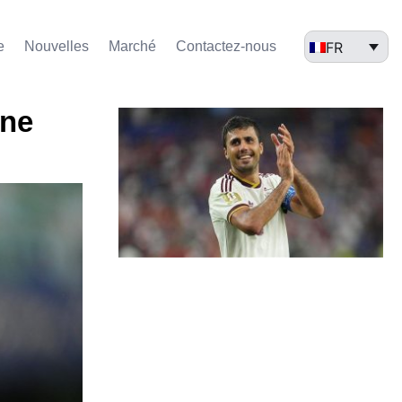
FR
e
Nouvelles
Marché​
Contactez-nous
une