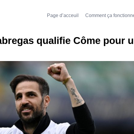
Page d’acceuil
Comment ça fonctionn
Fabregas qualifie Côme pour 