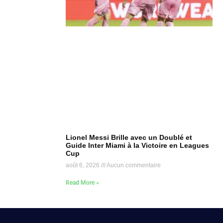
Lionel Messi Brille avec un Doublé et
Guide Inter Miami à la Victoire en Leagues
Cup
août 6, 2026
Aucun commentaire
Read More »