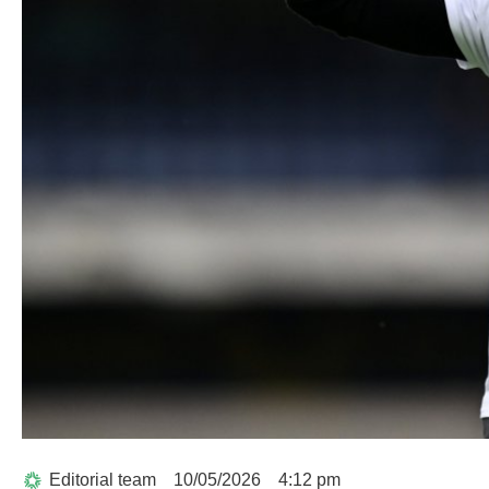
Editorial team
10/05/2026
4:12 pm