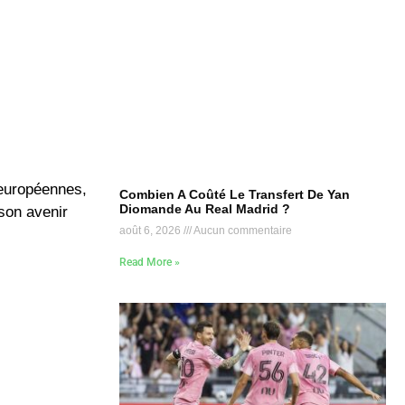
s européennes,
Combien A Coûté Le Transfert De Yan
Diomande Au Real Madrid ?
 son avenir
août 6, 2026
Aucun commentaire
Read More »