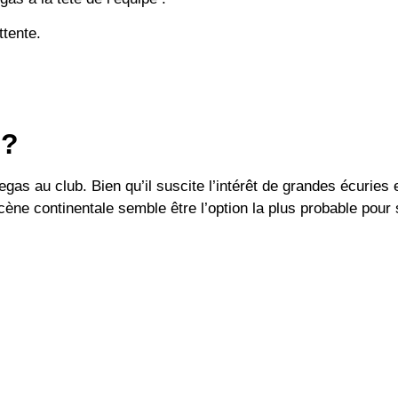
tente.
 ?
egas au club. Bien qu’il suscite l’intérêt de grandes écurie
scène continentale semble être l’option la plus probable pour