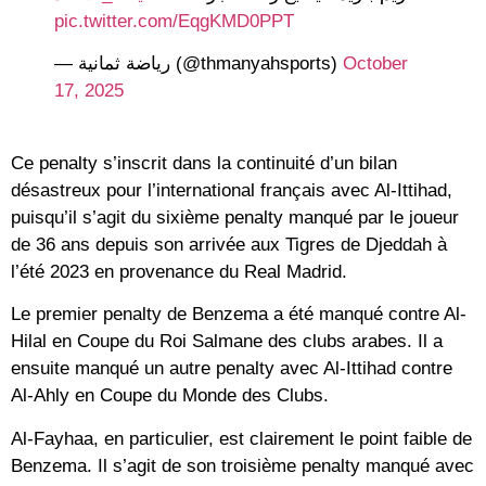
pic.twitter.com/EqgKMD0PPT
— رياضة ثمانية (@thmanyahsports)
October
17, 2025
Ce penalty s’inscrit dans la continuité d’un bilan
désastreux pour l’international français avec Al-Ittihad,
puisqu’il s’agit du sixième penalty manqué par le joueur
de 36 ans depuis son arrivée aux Tigres de Djeddah à
l’été 2023 en provenance du Real Madrid.
Le premier penalty de Benzema a été manqué contre Al-
Hilal en Coupe du Roi Salmane des clubs arabes. Il a
ensuite manqué un autre penalty avec Al-Ittihad contre
Al-Ahly en Coupe du Monde des Clubs.
Al-Fayhaa, en particulier, est clairement le point faible de
Benzema. Il s’agit de son troisième penalty manqué avec