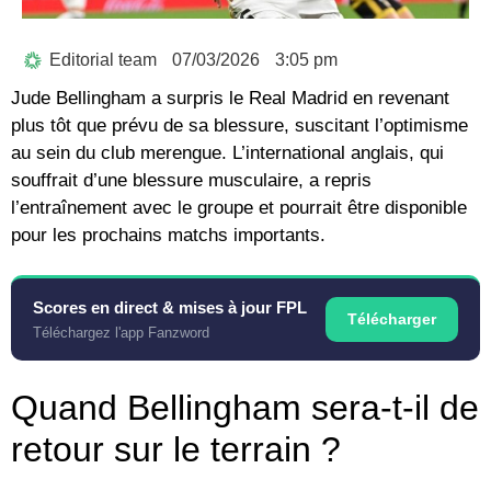
Editorial team
07/03/2026
3:05 pm
Jude Bellingham a surpris le Real Madrid en revenant
plus tôt que prévu de sa blessure, suscitant l’optimisme
au sein du club merengue. L’international anglais, qui
souffrait d’une blessure musculaire, a repris
l’entraînement avec le groupe et pourrait être disponible
pour les prochains matchs importants.
Scores en direct & mises à jour FPL
Télécharger
Téléchargez l'app Fanzword
Quand Bellingham sera-t-il de
retour sur le terrain ?