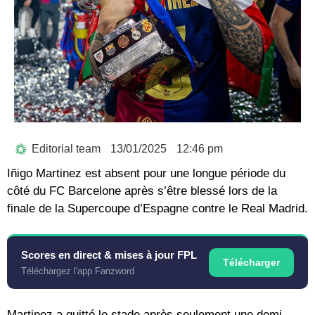
Editorial team
13/01/2025
12:46 pm
Iñigo Martinez est absent pour une longue période du
côté du FC Barcelone après s’être blessé lors de la
finale de la Supercoupe d’Espagne contre le Real Madrid.
Scores en direct & mises à jour FPL
Télécharger
Téléchargez l'app Fanzword
Martinez a quitté le stade après seulement une demi-