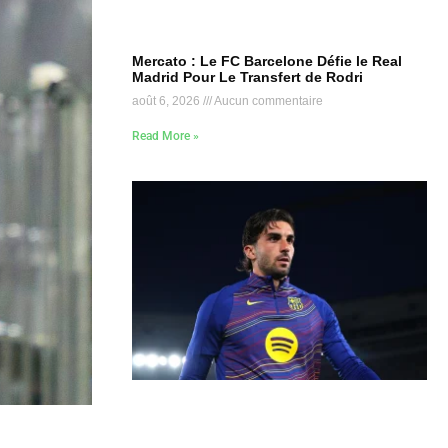
Mercato : Le FC Barcelone Défie le Real
Madrid Pour Le Transfert de Rodri
août 6, 2026
Aucun commentaire
Read More »