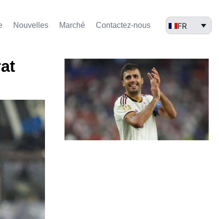
FR
e
Nouvelles
Marché​
Contactez-nous
at