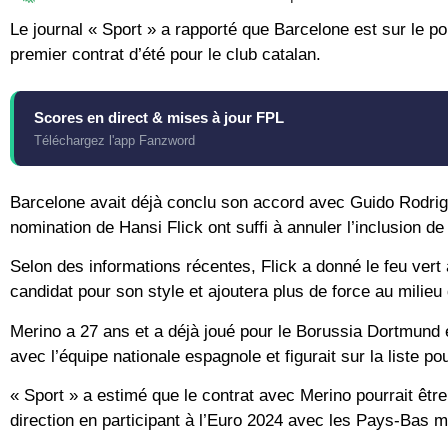
Le journal « Sport » a rapporté que Barcelone est sur le po
premier contrat d’été pour le club catalan.
Scores en direct & mises à jour FPL
Téléchargez l'app Fanzword
Barcelone avait déjà conclu son accord avec Guido Rodrigu
nomination de Hansi Flick ont ​​suffi à annuler l’inclusion de 
Selon des informations récentes, Flick a donné le feu ver
candidat pour son style et ajoutera plus de force au milieu
Merino a 27 ans et a déjà joué pour le Borussia Dortmund 
avec l’équipe nationale espagnole et figurait sur la liste po
« Sport » a estimé que le contrat avec Merino pourrait être
direction en participant à l’Euro 2024 avec les Pays-Bas m