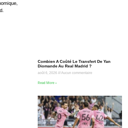
onomique,
d.
Combien A Coûté Le Transfert De Yan
Diomande Au Real Madrid ?
août 6, 2026
Aucun commentaire
Read More »