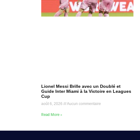
Lionel Messi Brille avec un Doublé et
Guide Inter Miami à la Victoire en Leagues
Cup
août 6, 2026
Aucun commentaire
Read More »