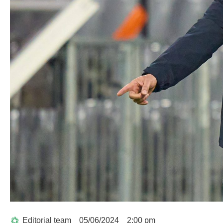
Editorial team
05/06/2024
2:00 pm