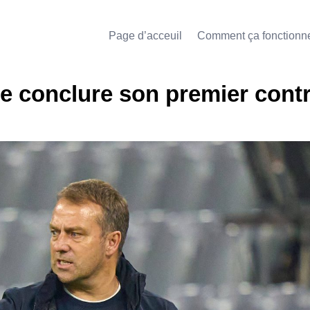
Page d’acceuil
Comment ça fonctionn
de conclure son premier contr