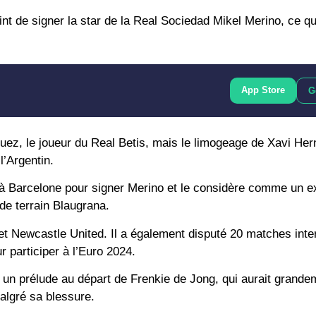
int de signer la star de la Real Sociedad Mikel Merino, ce qu
App Store
G
ez, le joueur du Real Betis, mais le limogeage de Xavi Her
l’Argentin.
t à Barcelone pour signer Merino et le considère comme un e
 de terrain Blaugrana.
et Newcastle United. Il a également disputé 20 matches inte
ur participer à l’Euro 2024.
 un prélude au départ de Frenkie de Jong, qui aurait grandeme
algré sa blessure.