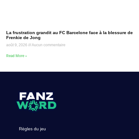
La frustration grandit au FC Barcelone face à la blessure de
Frenkie de Jong
août 9, 2026
Aucun commentaire
Read More »
Règles du jeu