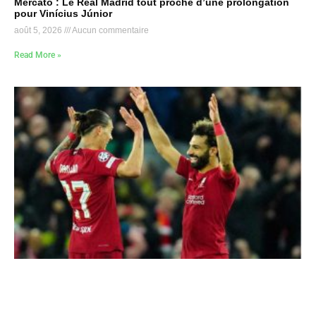
Mercato : Le Real Madrid tout proche d’une prolongation
pour Vinícius Júnior
août 5, 2026
Aucun commentaire
Read More »