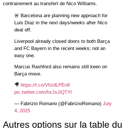
contrairement au transfert de Nico Williams.
🚨 Barcelona are planning new approach for
Luis Diaz in the next days/weeks after Nico
deal off.
Liverpool already closed doors to both Barça
and FC Bayern in the recent weeks; not an
easy one.
Marcus Rashford also remains still keen on
Barça move.
🎥
https://t.co/VIlzdLPEn8
pic.twitter.com/hxJsJiQTYl
— Fabrizio Romano (@FabrizioRomano)
July
4, 2025
Autres options sur la table du