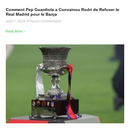
Comment Pep Guardiola a Convaincu Rodri de Refuser le
Real Madrid pour le Barça
août 7, 2026
Aucun commentaire
Read More »