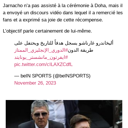
Jarnacho n’a pas assisté à la cérémonie à Doha, mais il
a envoyé un discours vidéo dans lequel il a remercié les
fans et a exprimé sa joie de cette récompense.
L’objectif parle certainement de lui-même.
أليخاندرو غارناشو يسجل هدفاً للتاريخ ويحتفل على
طريقة الدون
#الدوري_الإنجليزي_الممتاز
#ايفرتون_مانشستر_يونايتد
pic.twitter.com/cILAXZCdfL
— beIN SPORTS (@beINSPORTS)
November 26, 2023