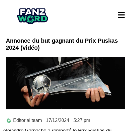
Annonce du but gagnant du Prix Puskas
2024 (vidéo)
Editorial team
17/12/2024
5:27 pm
Alejandro Garnacho a remporté le Prix Puskas du