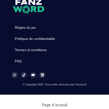
Règles du jeu
Politique de confidentialité
Termes et conditions
FAQ
© Copyright 2024, Tous droits réservés par Fanzword
Page d’acceuil