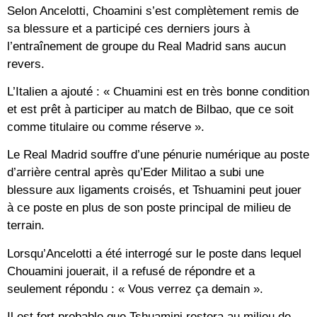
Selon Ancelotti, Choamini s’est complètement remis de
sa blessure et a participé ces derniers jours à
l’entraînement de groupe du Real Madrid sans aucun
revers.
L’Italien a ajouté : « Chuamini est en très bonne condition
et est prêt à participer au match de Bilbao, que ce soit
comme titulaire ou comme réserve ».
Le Real Madrid souffre d’une pénurie numérique au poste
d’arrière central après qu’Eder Militao a subi une
blessure aux ligaments croisés, et Tshuamini peut jouer
à ce poste en plus de son poste principal de milieu de
terrain.
Lorsqu’Ancelotti a été interrogé sur le poste dans lequel
Chouamini jouerait, il a refusé de répondre et a
seulement répondu : « Vous verrez ça demain ».
Il est fort probable que Tshuamini restera au milieu de