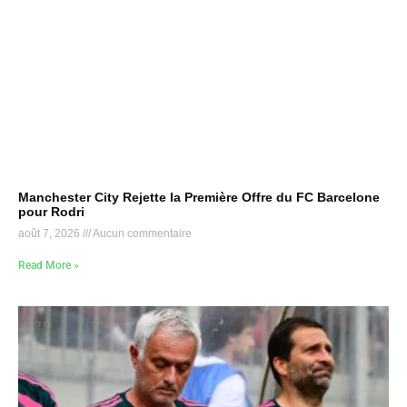
Manchester City Rejette la Première Offre du FC Barcelone
pour Rodri
août 7, 2026
Aucun commentaire
Read More »