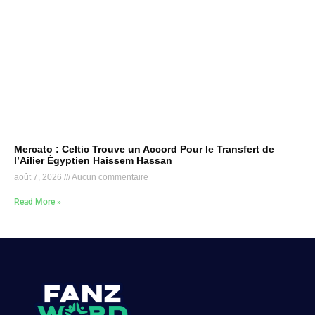
Mercato : Celtic Trouve un Accord Pour le Transfert de
l’Ailier Égyptien Haissem Hassan
août 7, 2026
Aucun commentaire
Read More »