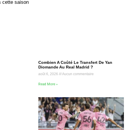
s cette saison
Combien A Coûté Le Transfert De Yan
Diomande Au Real Madrid ?
août 6, 2026
Aucun commentaire
Read More »