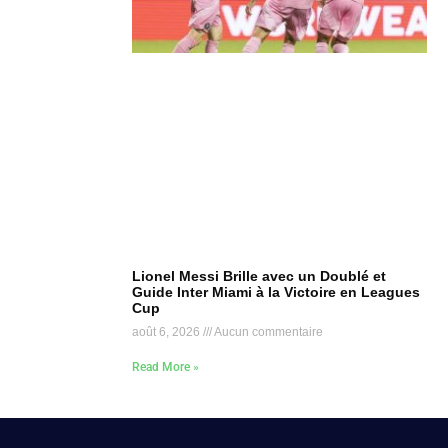
Lionel Messi Brille avec un Doublé et
Guide Inter Miami à la Victoire en Leagues
Cup
août 6, 2026
Aucun commentaire
Read More »