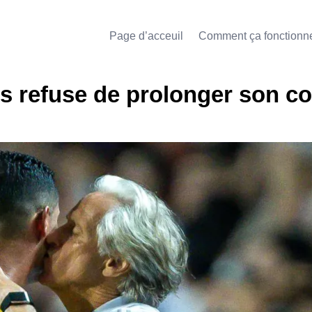
Page d’acceuil
Comment ça fonctionn
 refuse de prolonger son co