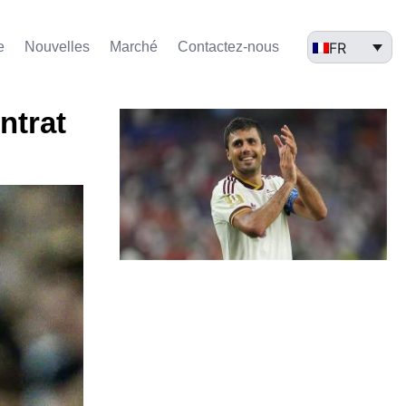
FR
e
Nouvelles
Marché​
Contactez-nous
ntrat