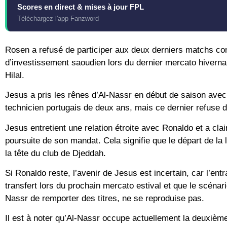
Scores en direct & mises à jour FPL
Téléchargez l'app Fanzword
Rosen a refusé de participer aux deux derniers matchs cont
d’investissement saoudien lors du dernier mercato hiverna
Hilal.
Jesus a pris les rênes d’Al-Nassr en début de saison avec u
technicien portugais de deux ans, mais ce dernier refuse d
Jesus entretient une relation étroite avec Ronaldo et a cla
poursuite de son mandat. Cela signifie que le départ de la
la tête du club de Djeddah.
Si Ronaldo reste, l’avenir de Jesus est incertain, car l’en
transfert lors du prochain mercato estival et que le scénar
Nassr de remporter des titres, ne se reproduise pas.
Il est à noter qu’Al-Nassr occupe actuellement la deuxième