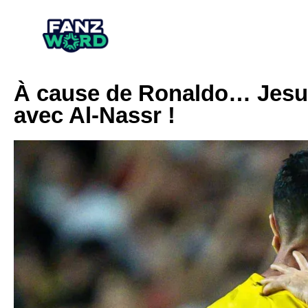
À cause de Ronaldo… Jesus
avec Al-Nassr !