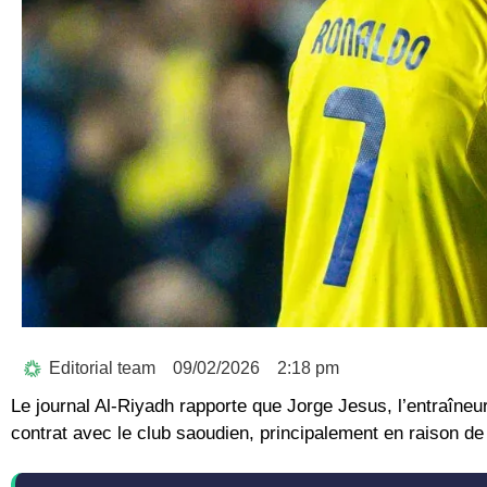
Editorial team
09/02/2026
2:18 pm
Le journal Al-Riyadh rapporte que Jorge Jesus, l’entraîneu
contrat avec le club saoudien, principalement en raison de 