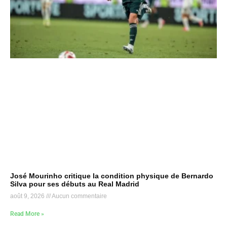
José Mourinho critique la condition physique de Bernardo
Silva pour ses débuts au Real Madrid
août 9, 2026
Aucun commentaire
Read More »