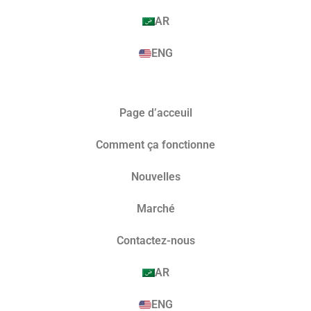
AR
ENG
Page d’acceuil
Comment ça fonctionne
Nouvelles
Marché​
Contactez-nous
AR
ENG