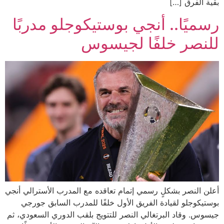
بقية الفرق […]
رسميًا.. أنجي بوستيكوجلو مدربًا
للنصر خلفًا لجيسوس
أعلن النصر بشكلٍ رسمي إتمام تعاقده مع المدرب الأسترالي أنجي
بوستيكوجلو لقيادة الفريق الأول خلفًا للمدرب السابق جورجي
جيسوس. وقاد البرتغالي النصر للتتويج بلقب الدوري السعودي، ثم