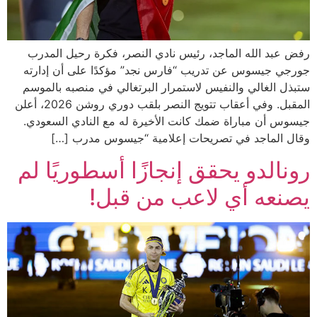
رفض عبد الله الماجد، رئيس نادي النصر، فكرة رحيل المدرب
جورجي جيسوس عن تدريب “فارس نجد” مؤكدًا على أن إدارته
ستبذل الغالي والنفيس لاستمرار البرتغالي في منصبه بالموسم
المقبل. وفي أعقاب تتويج النصر بلقب دوري روشن 2026، أعلن
جيسوس أن مباراة ضمك كانت الأخيرة له مع النادي السعودي.
وقال الماجد في تصريحات إعلامية “جيسوس مدرب […]
رونالدو يحقق إنجازًا أسطوريًا لم
يصنعه أي لاعب من قبل!