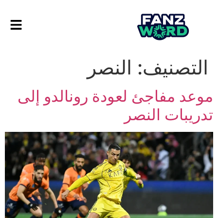
التصنيف:
النصر
موعد مفاجئ لعودة رونالدو إلى
تدريبات النصر