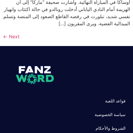
أوساكا في المباراة النهائية. وأشارت صحيفة “ماركا” إلى أن
الهزيمة أمام النادي الياباني أدخلت رونالدو في حالة اكتئاب وانهيار
نفسي شديد، تبلورت في رفضه القاطع الصعود إلى المنصة وتسلم
الميدالية الفضية. ويرى المقربون […]
←
Next
قواعد اللعبة
سياسة الخصوصية
الشروط والأحكام