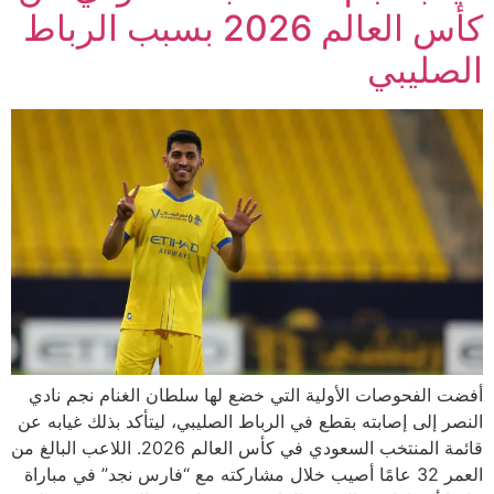
كأس العالم 2026 بسبب الرباط
الصليبي
أفضت الفحوصات الأولية التي خضع لها سلطان الغنام نجم نادي
النصر إلى إصابته بقطع في الرباط الصليبي، ليتأكد بذلك غيابه عن
قائمة المنتخب السعودي في كأس العالم 2026. اللاعب البالغ من
العمر 32 عامًا أصيب خلال مشاركته مع “فارس نجد” في مباراة