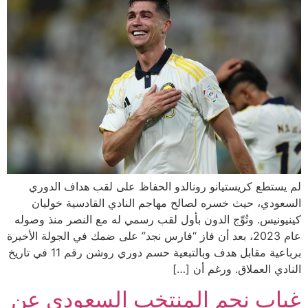
لم يستطع كريستيانو رونالدو الحفاظ على لقب هداف الدوري
السعودي، حيث خسره لصالح مهاجم النادي القادسية خوليان
كينيونيس. وتُوِّج الدون بأول لقب رسمي له مع النصر منذ وصوله
عام 2023، بعد أن فاز “فارس نجد” على ضمك في الجولة الأخيرة
برباعية مقابل هدف وبالتبعية حسم دوري روشن رقم 11 في تاريخ
النادي العملاق. ورغم أن […]
غياب نجم المنتخب السعودي عن