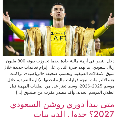
دخل النصر في أزمة مالية حادة بعدما تجاوزت ديونه 800 مليون
ريال سعودي، ما يهدد قدرة النادي على إبرام تعاقدات جديدة خلال
سوق الانتقالات الصيفية. وبحسب صحيفة «الرياضية»، تراكمت
هذه الالتزامات نتيجة قرارات مالية اتخذتها الإدارة التنفيذية خلال
موسم 2025-2026، وسط تعثر عدد من الملفات المهمة قبل
انطلاق الموسم الجديد. وأكد مصدر مقرب من صندوق […]
متى يبدأ دوري روشن السعودي
2027؟ جدول الديربيات