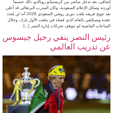
إضافي، بعد تدخل مباشر من كريستيانو رونالدو، ذلك حسبما
أوردته وسائل الإعلام السعودية. وكان المدرب البرتغالي قد أعلن
بعد تتويج فريقه بلقب دوري روشن السعودي 2026 أنه لن يُجدد
عقده وسيكتفي بالعام الذي قضاه في ملعب الأول بارك. وخلال
الساعات الماضية لم تتوقف تحركات إدارة النصر […]
رئيس النصر ينفي رحيل جيسوس
عن تدريب العالمي