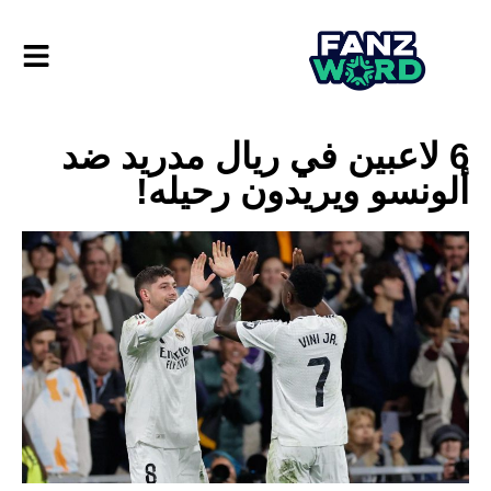
6 لاعبين في ريال مدريد ضد
ألونسو ويريدون رحيله!