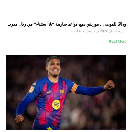
وداعًا للفوضى.. مورينيو يضع قواعد صارمة “بلا استثناء” في ريال مدريد
أغسطس 8, 2026
لا توجد تعليقات
Read More »