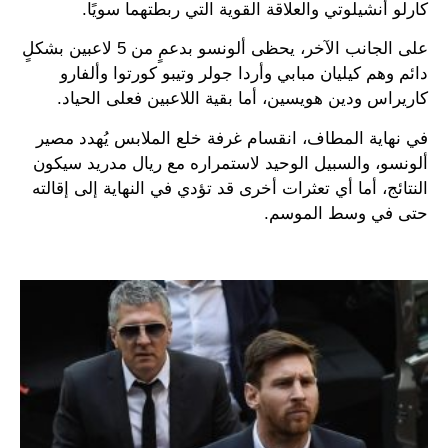
كارلو أنشيلوتي والعلاقة القوية التي ربطتهما سويًا.
على الجانب الآخر، يحظى ألونسو بدعمٍ من 5 لاعبين بشكلٍ
دائم وهم كيليان مبابي وأردا جولر وتيبو كورتوا وألفارو
كاريراس ودين هويسين، أما بقية اللاعبين فعلى الحياد.
في نهاية المطاف، انقسام غرفة خلع الملابس يُهدد مصير
ألونسو، والسبيل الوحيد لاستمراره مع ريال مدريد سيكون
النتائج، أما أي تعثرات أخرى قد تؤدي في النهاية إلى إقالته
حتى في وسط الموسم.