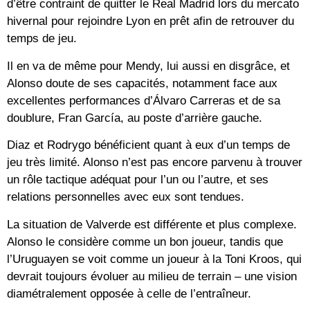
d’être contraint de quitter le Real Madrid lors du mercato
hivernal pour rejoindre Lyon en prêt afin de retrouver du
temps de jeu.
Il en va de même pour Mendy, lui aussi en disgrâce, et
Alonso doute de ses capacités, notamment face aux
excellentes performances d’Álvaro Carreras et de sa
doublure, Fran García, au poste d’arrière gauche.
Diaz et Rodrygo bénéficient quant à eux d’un temps de
jeu très limité. Alonso n’est pas encore parvenu à trouver
un rôle tactique adéquat pour l’un ou l’autre, et ses
relations personnelles avec eux sont tendues.
La situation de Valverde est différente et plus complexe.
Alonso le considère comme un bon joueur, tandis que
l’Uruguayen se voit comme un joueur à la Toni Kroos, qui
devrait toujours évoluer au milieu de terrain – une vision
diamétralement opposée à celle de l’entraîneur.