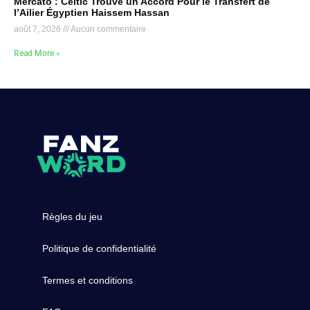
Mercato : Celtic Trouve un Accord Pour le Transfert de
l’Ailier Égyptien Haissem Hassan
août 7, 2026
Aucun commentaire
Read More »
Règles du jeu
Politique de confidentialité
Termes et conditions