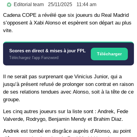
Editorial team
25/11/2025
11:44 am
Cadena COPE a révélé que six joueurs du Real Madrid
s’opposent à Xabi Alonso et espèrent son départ au plus
vite.
Scores en direct & mises à jour FPL
Télécharger
Téléchargez l'app Fanzword
Il ne serait pas surprenant que Vinicius Junior, qui a
jusqu’à présent refusé de prolonger son contrat en raison
de ses relations tendues avec Alonso, soit à la tête de ce
groupe.
Les cinq autres joueurs sur la liste sont : Andrek, Fede
Valverde, Rodrygo, Benjamin Mendy et Brahim Diaz.
Andrek est tombé en disgrâce auprès d’Alonso, au point