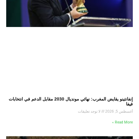
إنفانتينو يقايض المغرب: نهائي مونديال 2030 مقابل الدعم في انتخابات
فيفا
أغسطس 5, 2026
لا توجد تعليقات
Read More »