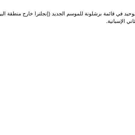
وحيد في قائمة برشلونة للموسم الجديد (إنجلترا خارج منطقة اليو
ني الإسبانية.