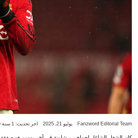
Fanzword Editorial Team
يوليو 21, 2025
اخر تحديث: 1 سنة ago
كان الشغل الشاغل لجماهير برشلونة في آخر يومين هو صفقة ا