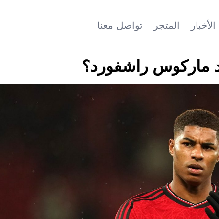
الأخبار
المتجر
تواصل معنا
د ماركوس راشفورد؟