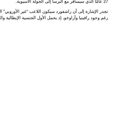
27 عامًا الذي سيسافر مع البرسا إلى الجولة الآسيوية.
تجدر الإشارة إلى أن راشفورد سيكون اللاعب “غير الأوروبي” ال
رغم وجود رافينيا وأراوخو، إذ يحمل الأول الجنسية الإيطالية والثا