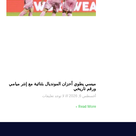
ميسي يطوي أحزان المونديال بثنائية مع إنتر ميامي
ورقم تاريخي
أغسطس 6, 2026
لا توجد تعليقات
Read More »