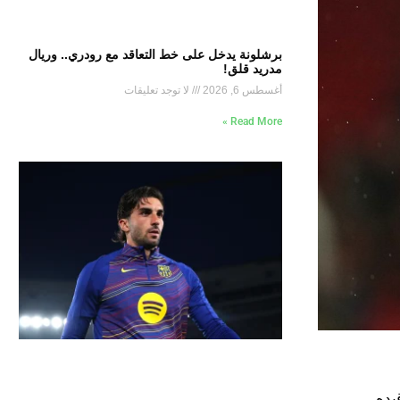
برشلونة يدخل على خط التعاقد مع رودري.. وريال
مدريد قلق!
أغسطس 6, 2026
لا توجد تعليقات
Read More »
يده