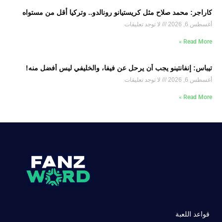
كاراجر: محمد صلاح مثل كريستيانو رونالدو.. وتركيا أقل من مستواه
أغسطس 6, 2026
لا توجد تعليقات
Read More »
تيباس: إنفانتينو يجب أن يرحل عن فيفا، والخليفي ليس أفضل منه!
أغسطس 6, 2026
لا توجد تعليقات
Read More »
قواعد اللعبة