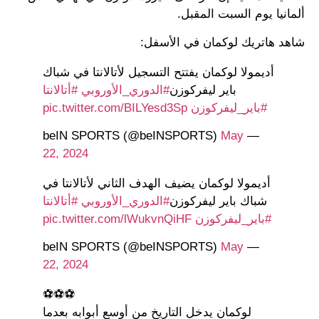
ألمانيا يوم السبت المقبل.
شاهد هاتريك لوكمان في الأسفل:
أديمولا لوكمان يفتتح التسجيل لأتالانتا في شباك
باير ليفركوزن
#الدوري_الأوروبي
#أتالانتا
#باير_ليفركوزن
pic.twitter.com/BILYesd3Sp
May
— beIN SPORTS (@beINSPORTS)
22, 2024
أديمولا لوكمان يضيف الهدف الثاني لأتالانتا في
شباك باير ليفركوزن
#الدوري_الأوروبي
#أتالانتا
#باير_ليفركوزن
pic.twitter.com/lWukvnQiHF
May
— beIN SPORTS (@beINSPORTS)
22, 2024
⚽️⚽️⚽️
لوكمان يدخل التاريخ من أوسع أبوابه بعدما