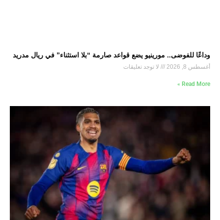
وداعًا للفوضى.. مورينيو يضع قواعد صارمة “بلا استثناء” في ريال مدريد
أغسطس 8, 2026
لا توجد تعليقات
Read More »