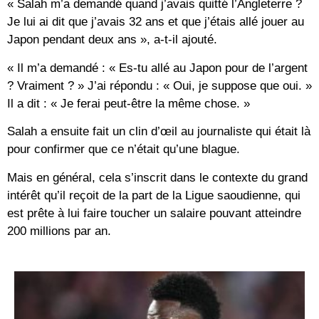
« Salah m’a demandé quand j’avais quitté l’Angleterre ?
Je lui ai dit que j’avais 32 ans et que j’étais allé jouer au
Japon pendant deux ans », a-t-il ajouté.
« Il m’a demandé : « Es-tu allé au Japon pour de l’argent
? Vraiment ? » J’ai répondu : « Oui, je suppose que oui. »
Il a dit : « Je ferai peut-être la même chose. »
Salah a ensuite fait un clin d’œil au journaliste qui était là
pour confirmer que ce n’était qu’une blague.
Mais en général, cela s’inscrit dans le contexte du grand
intérêt qu’il reçoit de la part de la Ligue saoudienne, qui
est prête à lui faire toucher un salaire pouvant atteindre
200 millions par an.