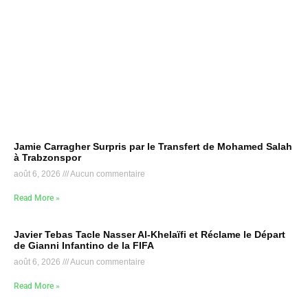
Jamie Carragher Surpris par le Transfert de Mohamed Salah
à Trabzonspor
août 6, 2026
Aucun commentaire
Read More »
Javier Tebas Tacle Nasser Al-Khelaïfi et Réclame le Départ
de Gianni Infantino de la FIFA
août 6, 2026
Aucun commentaire
Read More »