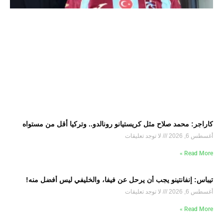
كاراجر: محمد صلاح مثل كريستيانو رونالدو.. وتركيا أقل من مستواه
أغسطس 6, 2026
لا توجد تعليقات
Read More »
تيباس: إنفانتينو يجب أن يرحل عن فيفا، والخليفي ليس أفضل منه!
أغسطس 6, 2026
لا توجد تعليقات
Read More »