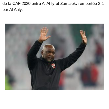
de la CAF 2020 entre Al Ahly et Zamalek, remportée 2-1
par Al Ahly.