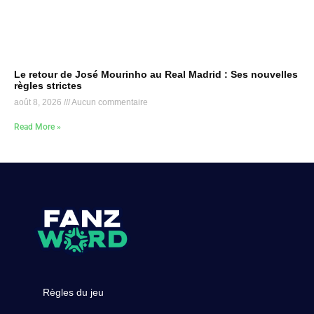
Le retour de José Mourinho au Real Madrid : Ses nouvelles
règles strictes
août 8, 2026
Aucun commentaire
Read More »
Règles du jeu