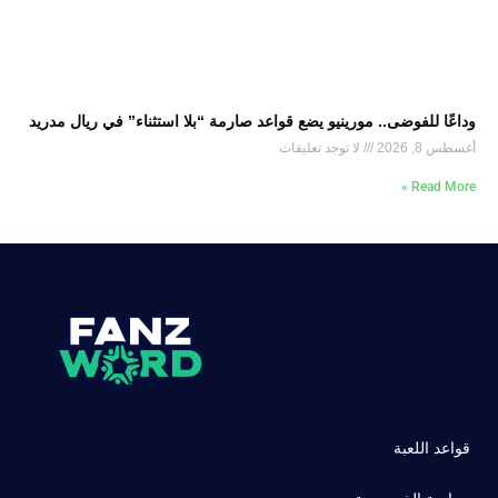
وداعًا للفوضى.. مورينيو يضع قواعد صارمة “بلا استثناء” في ريال مدريد
أغسطس 8, 2026
لا توجد تعليقات
Read More »
قواعد اللعبة