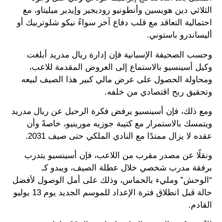
الثلاثي دين هويسين وأنطونيو روديجير وإيدير ميليتاو، مع
احتمالية التعاقد مع قلب دفاع آخر سواءً نيكو شلوتربيك أو
أليساندرو باستوني.
وحسب الصحيفة الإسبانية فإن إدارة ريال مدريد أبلغت
وكيل أسينسيو بالاستماع إلى العروض المقدمة للاعب،
ومحاولة الحصول على عرض مالي كبير هذا الصيف لبيعه
وتحقيق ربح اقتصادي من خلفه.
ومع ذلك، فإن أسينسيو يرفض فكرة الرحيل عن ريال مدريد
ويتمسك بالاستمرار مع كتيبة جوزيه مورينيو، خاصةً وأن
عقده لا يزال ممتدًا مع النادي الملكي حتى صيف 2031.
ونقلًا عن مصدر مقرب من اللاعب، فإن أسينسيو يتدرب
برفقة مدرب شخصي خلال عطلة الصيف، ويبدو كـ
“الوحش” ومليء بالحماس، وذلك على أمل الوصول لأفضل
حالة قبل انطلاق فترة الإعداد للموسم الجديد يوم 13 يوليو
القادم.