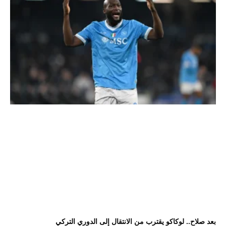
بعد صلاح.. لوكاكو يقترب من الانتقال إلى الدوري التركي