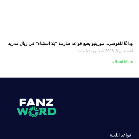
وداعًا للفوضى.. مورينيو يضع قواعد صارمة “بلا استثناء” في ريال مدريد
أغسطس 8, 2026
لا توجد تعليقات
Read More »
قواعد اللعبة