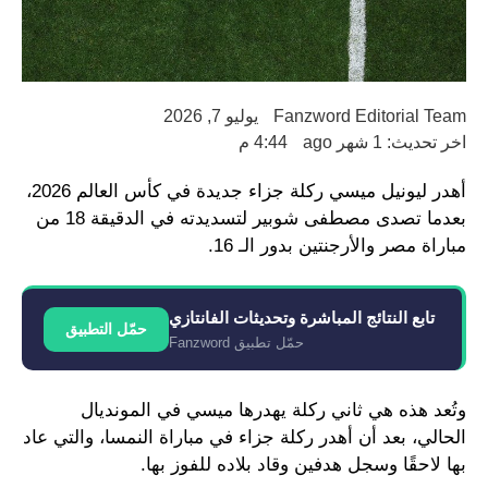
Fanzword Editorial Team
يوليو 7, 2026
اخر تحديث: 1 شهر ago
4:44 م
أهدر ليونيل ميسي ركلة جزاء جديدة في كأس العالم 2026،
بعدما تصدى مصطفى شوبير لتسديدته في الدقيقة 18 من
مباراة مصر والأرجنتين بدور الـ 16.
تابع النتائج المباشرة وتحديثات الفانتازي
حمّل التطبيق
حمّل تطبيق Fanzword
وتُعد هذه هي ثاني ركلة يهدرها ميسي في المونديال
الحالي، بعد أن أهدر ركلة جزاء في مباراة النمسا، والتي عاد
بها لاحقًا وسجل هدفين وقاد بلاده للفوز بها.