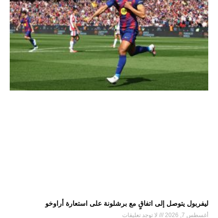
ليفربول يتوصل إلى اتفاقٍ مع برشلونة على استعارة أراوخو
أغسطس 7, 2026
لا توجد تعليقات