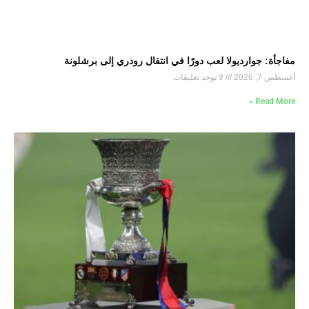
مفاجأة: جوارديولا لعب دورًا في انتقال رودري إلى برشلونة
أغسطس 7, 2026
لا توجد تعليقات
Read More »