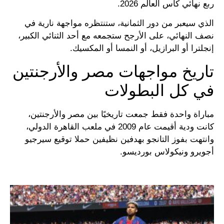
ربع نهائي كأس العالم 2026.
الذي سيعبر من دور الثمانية، ستنتظره مواجهة نارية في
نصف النهائي، على الأرجح ستجمعه مع أحد الثنائي الكبير،
إنجلترا أو البرازيل، أو النمسا أو المكسيك.
تاريخ مواجهات مصر والأرجنتين
في كل البطولات
مباراة واحدة فقط جمعت تاريخيًا بين مصر والأرجنتين،
كانت ودية أقيمت عام 2009 في ملعب القاهرة الدولي،
وانتهت بفوز التانجو بهدفين نظيفين حملا توقيع سيرجيو
أجويرو ونيكولاس بورديسو.