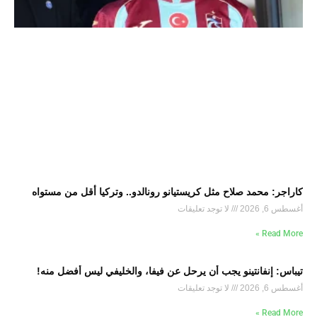
كاراجر: محمد صلاح مثل كريستيانو رونالدو.. وتركيا أقل من مستواه
أغسطس 6, 2026
لا توجد تعليقات
Read More »
تيباس: إنفانتينو يجب أن يرحل عن فيفا، والخليفي ليس أفضل منه!
أغسطس 6, 2026
لا توجد تعليقات
Read More »