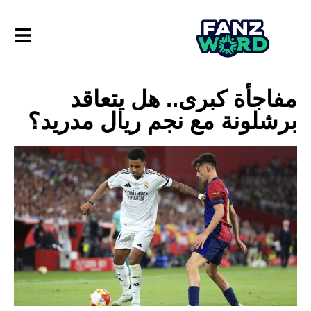
مفاجأة كبرى.. هل يتعاقد
برشلونة مع نجم ريال مدريد؟