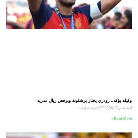
وكيله يؤكد.. رودري يختار برشلونة ويرفض ريال مدريد
أغسطس 7, 2026
لا توجد تعليقات
Read More »