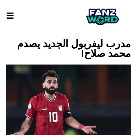
مدرب ليفربول الجديد يصدم
محمد صلاح!