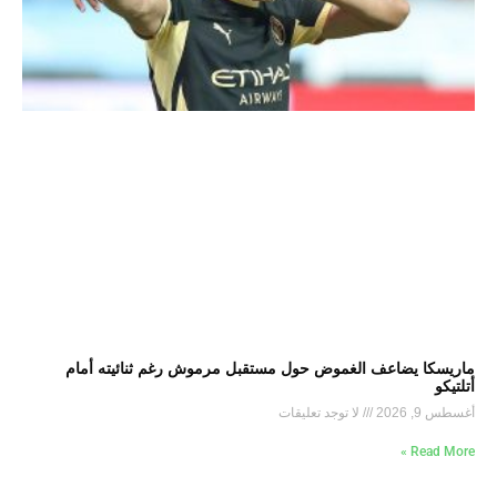
ماريسكا يضاعف الغموض حول مستقبل مرموش رغم ثنائيته أمام
أتلتيكو
أغسطس 9, 2026
لا توجد تعليقات
Read More »