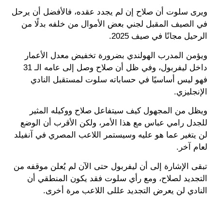
ويرى سلوت أن صلاح إن لم يجدد عقده، فالأفضل أن يرحل
في الصيف المقبل لجني بعض الأموال من خلفه بدلًا من
الرحيل مجانًا في صيف 2025.
ويؤمن المدرب الهولندي بضرورة تخفيض معدل الأعمار
داخل ليفربول، وفي ظل أن صلاح وصل إلى عامه الـ 31
فهو ليس أساسيًا في حساباته سلوت لمستقبل النادي
الإنجليزي.
ويظل من المجهول كيف سيتفاعل صلاح ووكيله المثير
للجدل رامي عباس مع هذا الأمر، ولكن الأقرب أن الوضع
لن يتغير عما هو عليه وسيستمر اللاعب المصري في آنفيلد
لعام آخر.
تبقى الإشارة إلى أن ليفربول حتى الآن لم يُعلن موقفه من
التجديد لصلاح، ومع رأي سلوت فقد يكون المنطقي أن
النادي لن يعرض التجديد عللى اللاعب مرة أخرى.