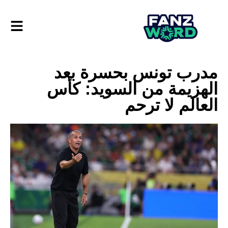
مدرب تونس بحسرة بعد
الهزيمة من السويد: كأس
العالم لا ترحم