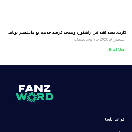
كاريك يجدد ثقته في راشفورد ويمنحه فرصة جديدة مع مانشستر يونايتد
أغسطس 9, 2026
لا توجد تعليقات
Read More »
قواعد اللعبة