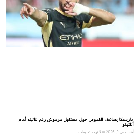
ماريسكا يضاعف الغموض حول مستقبل مرموش رغم ثنائيته أمام
أتلتيكو
أغسطس 9, 2026
لا توجد تعليقات