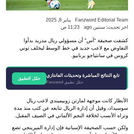
Fanzword Editorial Team
يناير 8, 2025
اخر تحديث: سنتين ago
11:23 ص
كشفت صحيفة “آس” أن مسؤولي ريال مدريد بدأوا
التفاوض مع لاعب جديد في خط الوسط ليخلف توني
كروس في سانتياجو برنابيو.
تابع النتائج المباشرة وتحديثات الفانتازي
حمّل التطبيق
حمّل تطبيق Fanzword
الأنظار كانت موجهة لمارتن زوبيميندي لاعب ريال
سوسيداد، وقيل أن إدارة الريال تتابعه عن كثب منذ مدة
وتراه الأنسب لخلافة النجم الألماني في الصيف المقبل.
ولكن حسب الصحيفة الإسبانية فإن إدارة الميرينجي تضع