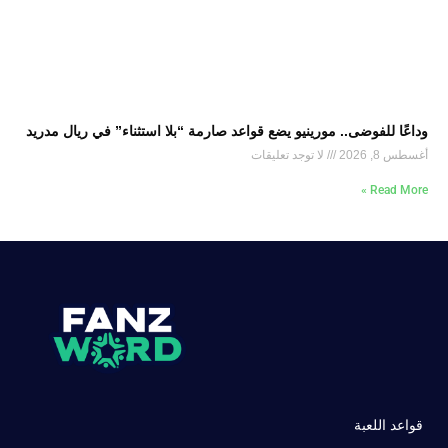
وداعًا للفوضى.. مورينيو يضع قواعد صارمة “بلا استثناء” في ريال مدريد
أغسطس 8, 2026
لا توجد تعليقات
Read More »
قواعد اللعبة